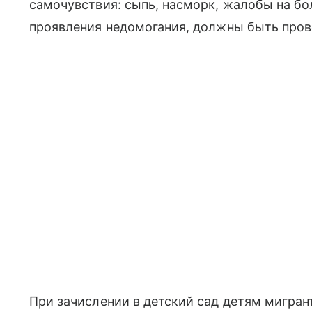
самочувствия: сыпь, насморк, жалобы на бо
проявления недомогания, должны быть про
При зачислении в детский сад детям мигран