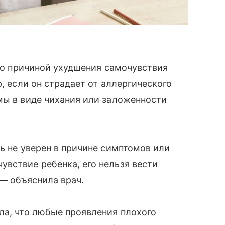
ало причиной ухудшения самочувствия
р, если он страдает от аллергического
мы в виде чихания или заложенности
ь не уверен в причине симптомов или
вствие ребенка, его нельзя вести
 — объяснила врач.
ла, что любые проявления плохого