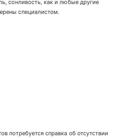
ль, сонливость, как и любые другие
верены специалистом.
тов потребуется справка об отсутствии