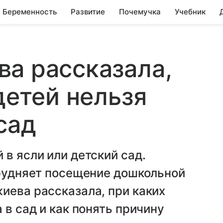
Беременность
Развитие
Почемучка
Учебник
а рассказала,
детей нельзя
сад
 в ясли или детский сад.
трудняет посещение дошкольной
иева рассказала, при каких
 в сад и как понять причину