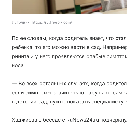
Источник:
https://ru.freepik.com/
По ее словам, когда родитель знает, что ст
ребенка, то его можно вести в сад. Наприме
ринита и у него проявляются слабые симпто
носа.
— Во всех остальных случаях, когда родител
если симптомы значительно нарушают самочу
в детский сад, нужно показать специалисту,
Хаджиева в беседе с RuNews24.ru подчеркну