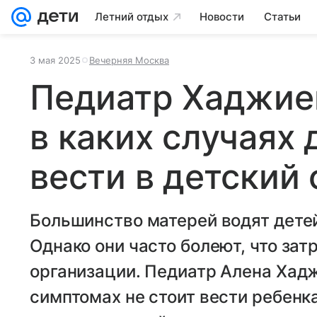
Летний отдых
Новости
Статьи
3 мая 2025
Вечерняя Москва
Педиатр Хаджиев
в каких случаях 
вести в детский 
Большинство матерей водят детей
Однако они часто болеют, что за
организации. Педиатр Алена Хадж
симптомах не стоит вести ребенка