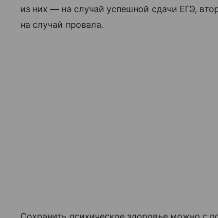
из них — на случай успешной сдачи ЕГЭ, вто
на случай провала.
Сохранить психическое здоровье можно с 