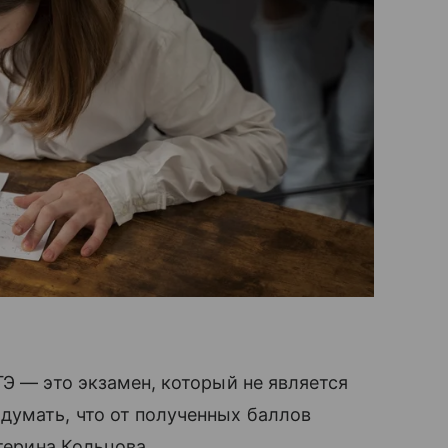
ГЭ — это экзамен, который не является
думать, что от полученных баллов
терина Кольцова.