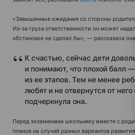
«Завышенные ожидания со стороны родителе
Из-за груза ответственности он может наде
обстановке не сделал бы», — рассказала она
К счастью, сейчас дети довол
и понимают, что плохой балл —
из ее этапов. Тем не менее ре
любят и не отвернутся от него
подчеркнула она.
Перед экзаменами школьнику вместе с род
планов на случай разных вариантов развити