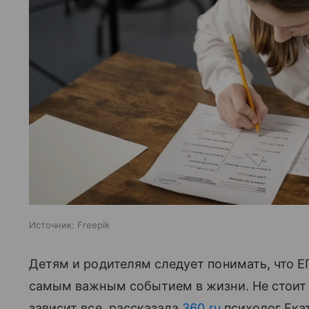
Источник:
Freepik
Детям и родителям следует понимать, что Е
самым важным событием в жизни. Не стоит 
зависит все, рассказала
360.ru
психолог Ека