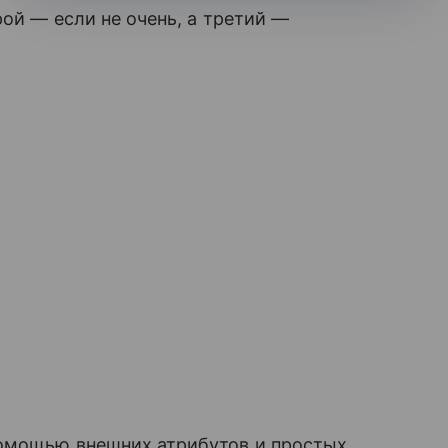
рой — если не очень, а третий —
помощью внешних атрибутов и простых