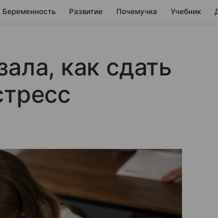
Беременность
Развитие
Почемучка
Учебник
ала, как сдать
стресс