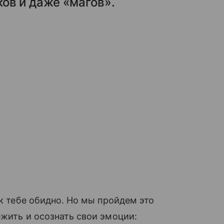
ов и даже «магов».
ак тебе обидно. Но мы пройдем это
ежить и осознать свои эмоции: