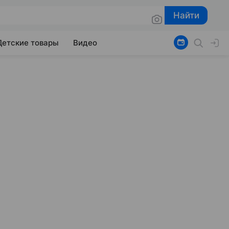
Найти
Найти
Детские товары
Видео