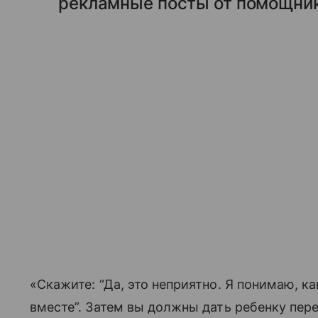
рекламные посты от помощник
«Скажите: “Да, это неприятно. Я понимаю, к
вместе”. Затем вы должны дать ребенку пер