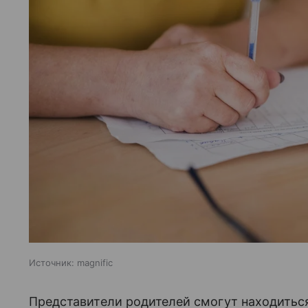
Источник:
magnific
Представители родителей смогут находиться