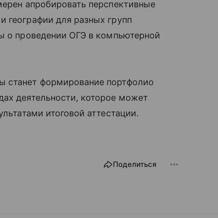
амерен апробировать перспективные
и географии для разных групп
сы о проведении ОГЭ в компьютерной
ы станет формирование портфолио
дах деятельности, которое может
ультатами итоговой аттестации.
Поделиться