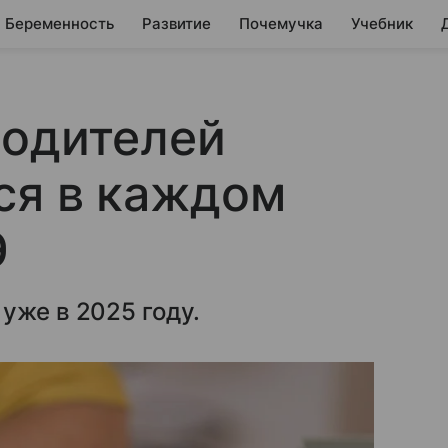
Беременность
Развитие
Почемучка
Учебник
родителей
ся в каждом
Э
уже в 2025 году.