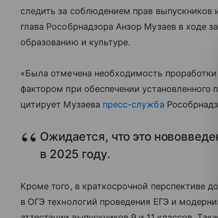
следить за соблюдением прав выпускников и
глава Рособрнадзора Анзор Музаев в ходе з
образованию и культуре.
«Была отмечена необходимость проработки 
фактором при обеспечении установленного 
цитирует Музаева
пресс-служба
Рособрнадз
Ожидается, что это нововведе
в 2025 году.
Кроме того, в краткосрочной перспективе д
в ОГЭ технологий проведения ЕГЭ и модерн
аттестации выпускников 9 и 11 классов. Так