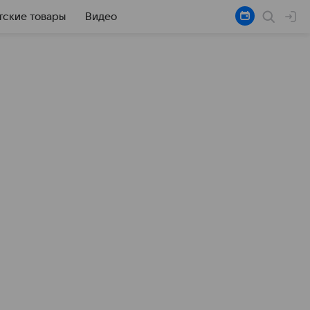
тские товары
Видео