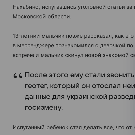
Нахабино, испугавшись уголовной статьи за
Московской области.
13-летний мальчик позже рассказал, как ег
в мессенджере познакомился с девочкой по 
встрече и мальчик скинул новой знакомой с
После этого ему стали звонить
геотег, который он отослал не
данные для украинской развед
госизмену.
Испуганный ребенок стал делать все, что от 