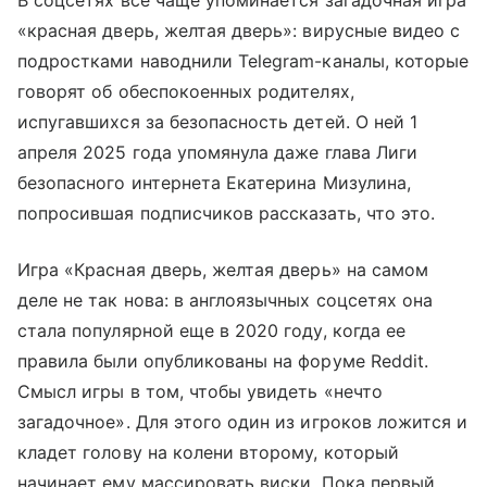
В соцсетях все чаще упоминается загадочная игра
«красная дверь, желтая дверь»: вирусные видео с
подростками наводнили Telegram-каналы, которые
говорят об обеспокоенных родителях,
испугавшихся за безопасность детей. О ней 1
апреля 2025 года упомянула даже глава Лиги
безопасного интернета Екатерина Мизулина,
попросившая подписчиков рассказать, что это.
Игра «Красная дверь, желтая дверь» на самом
деле не так нова: в англоязычных соцсетях она
стала популярной еще в 2020 году, когда ее
правила были опубликованы на форуме Reddit.
Смысл игры в том, чтобы увидеть «нечто
загадочное». Для этого один из игроков ложится и
кладет голову на колени второму, который
начинает ему массировать виски. Пока первый