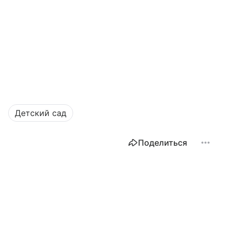
Детский сад
Поделиться