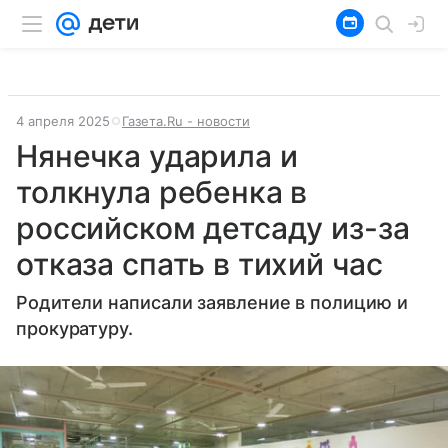
4 апреля 2025
Газета.Ru - новости
Нянечка ударила и
толкнула ребенка в
российском детсаду из-за
отказа спать в тихий час
Родители написали заявление в полицию и
прокуратуру.