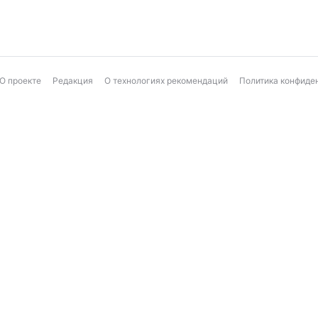
О проекте
Редакция
О технологиях рекомендаций
Политика конфиде