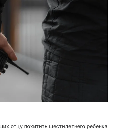
ших отцу похитить шестилетнего ребенка