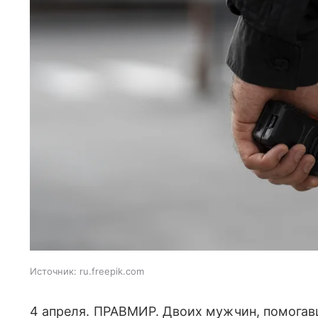
Источник:
ru.freepik.com
4 апреля. ПРАВМИР. Двоих мужчин, помогав