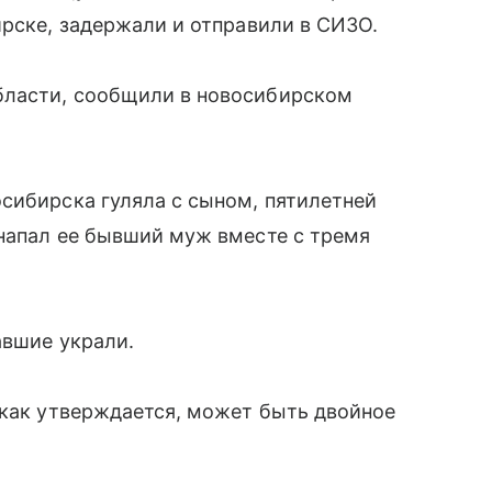
ирске, задержали и отправили в СИЗО.
бласти, сообщили в новосибирском
сибирска гуляла с сыном, пятилетней
 напал ее бывший муж вместе с тремя
авшие украли.
 как утверждается, может быть двойное