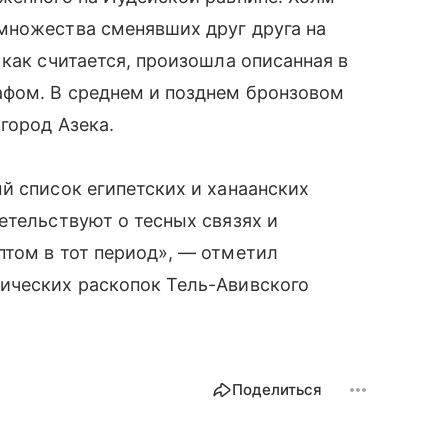
множества сменявших друг друга на
 как считается, произошла описанная в
фом. В среднем и позднем бронзовом
город Азека.
й список египетских и ханаанских
етельствуют о тесных связях и
птом в тот период», — отметил
ических раскопок Тель-Авивского
Поделиться