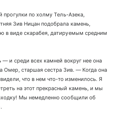
й прогулки по холму Тель-Азека,
тняя Зив Ницан подобрала камень,
ю в виде скарабея, датируемым средним
 — и среди всех камней вокруг нее она
а Омер, старшая сестра Зив. — Когда она
видели, что в нем что-то изменилось. Я
треть на этот прекрасный камень, и мы
аходку! Мы немедленно сообщили об
.