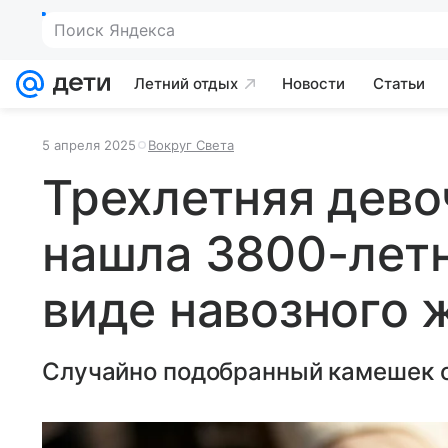
Поиск Яндекса
Летний отдых
Новости
Статьи
5 апреля 2025
Вокруг Света
Трехлетняя дево
нашла 3800-летн
виде навозного 
Случайно подобранный камешек 