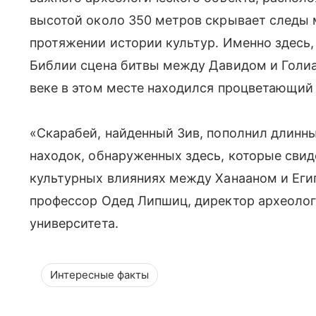
высотой около 350 метров скрывает следы 
протяжении истории культур. Именно здесь,
Библии сцена битвы между Давидом и Голиа
веке в этом месте находился процветающий 
«Скарабей, найденный Зив, пополнил длинны
находок, обнаруженных здесь, которые свид
культурных влияниях между Ханааном и Еги
профессор Одед Липшиц, директор археолог
университета.
Интересные факты