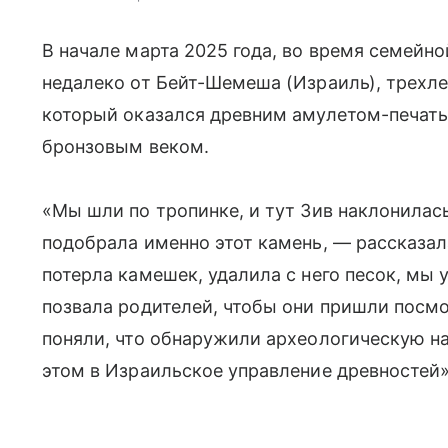
В начале марта 2025 года, во время семейно
недалеко от Бейт-Шемеша (Израиль), трехле
который оказался древним амулетом-печать
бронзовым веком.
«Мы шли по тропинке, и тут Зив наклонилась
подобрала именно этот камень, — рассказал
потерла камешек, удалила с него песок, мы у
позвала родителей, чтобы они пришли посмо
поняли, что обнаружили археологическую н
этом в Израильское управление древностей»