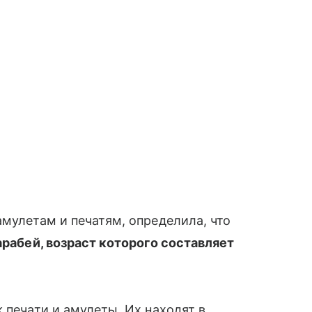
амулетам и печатям, определила, что
рабей, возраст которого составляет
 печати и амулеты. Их находят в