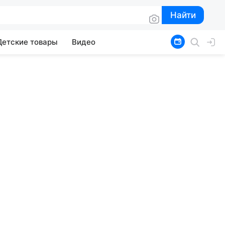
Найти
Найти
Детские товары
Видео