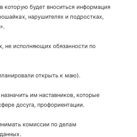
в которую будет вноситься информация
рошайках, нарушителях и подростках,
».
х, не исполняющих обязанности по
 планировали открыть к маю).
назначить им наставников, которые
сфере досуга, профориентации.
ринимать комиссии по делам
 данных.