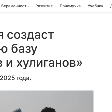
Беременность
Развитие
Почемучка
Учебник
 создаст
ю базу
 и хулиганов»
2025 года.