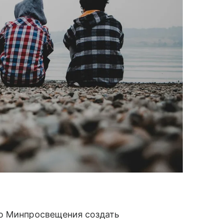
ло Минпросвещения создать