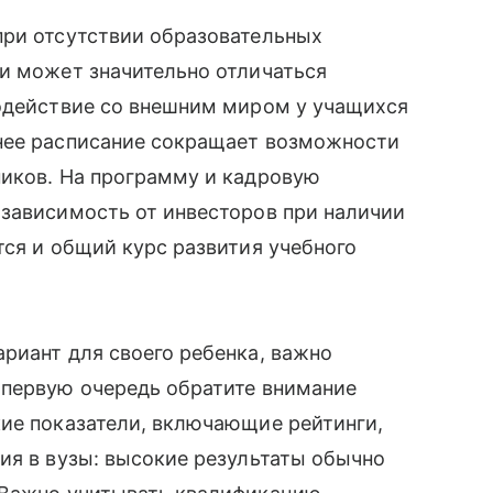
при отсутствии образовательных
и может значительно отличаться
модействие со внешним миром у учащихся
нее расписание сокращает возможности
ников. На программу и кадровую
 зависимость от инвесторов при наличии
тся и общий курс развития учебного
риант для своего ребенка, важно
 первую очередь обратите внимание
кие показатели, включающие рейтинги,
ия в вузы: высокие результаты обычно