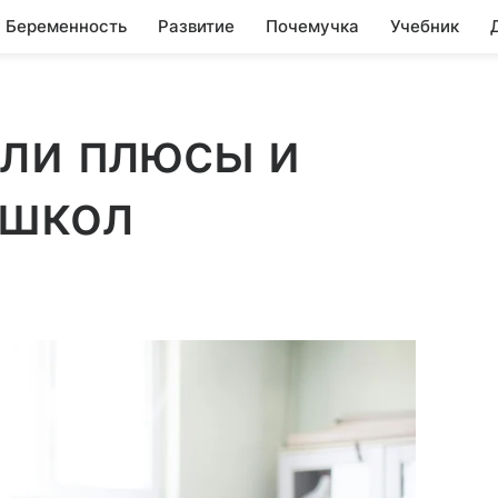
Беременность
Развитие
Почемучка
Учебник
ли плюсы и
 школ