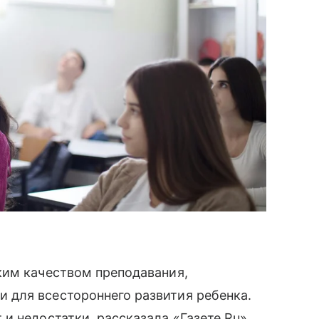
ким качеством преподавания,
для всестороннего развития ребенка.
и недостатки, рассказала «Газете.Ru»