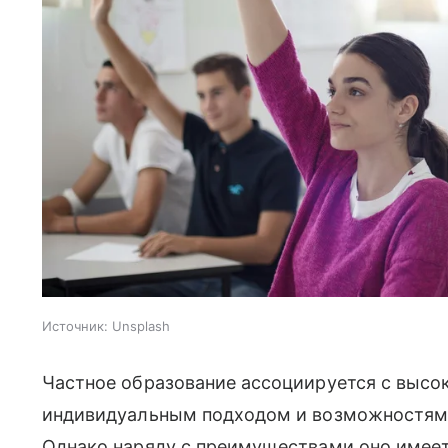
Источник:
Unsplash
Частное образование ассоциируется с высо
индивидуальным подходом и возможностями 
Однако наряду с преимуществами оно имеет 