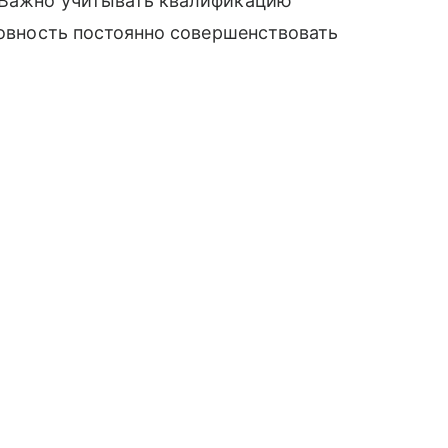
 Важно учитывать квалификацию
товность постоянно совершенствовать