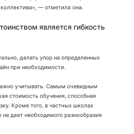
 коллектива», — отметила она.
оинством является гибкость
льно, делать упор на определенных
лайн при необходимости.
 важно учитывать. Самым очевидным
кая стоимость обучения, способная
зку. Кроме того, в частных школах
о не дает необходимого разнообразия