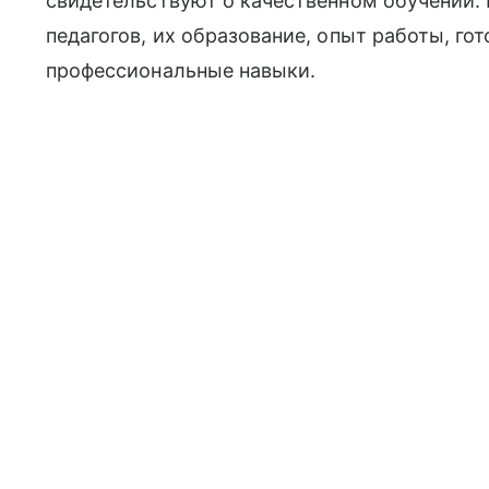
свидетельствуют о качественном обучении.
педагогов, их образование, опыт работы, го
профессиональные навыки.