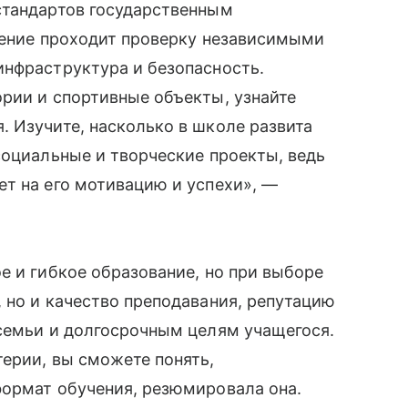
стандартов государственным
дение проходит проверку независимыми
инфраструктура и безопасность.
рии и спортивные объекты, узнайте
 Изучите, насколько в школе развита
социальные и творческие проекты, ведь
т на его мотивацию и успехи», —
е и гибкое образование, но при выборе
 но и качество преподавания, репутацию
 семьи и долгосрочным целям учащегося.
ерии, вы сможете понять,
формат обучения, резюмировала она.