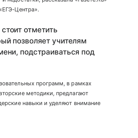
«ЕГЭ-Центра».
стоит отметить
рый позволяет учителям
мени, подстраиваться под
зовательных программ, в рамках
вторские методики, предлагают
дерские навыки и уделяют внимание