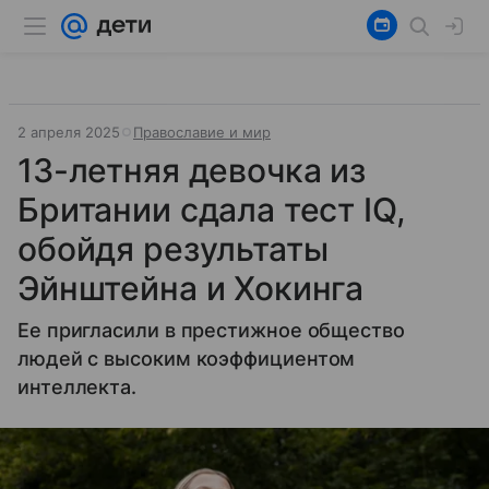
2 апреля 2025
Православие и мир
13-летняя девочка из
Британии сдала тест IQ,
обойдя результаты
Эйнштейна и Хокинга
Ее пригласили в престижное общество
людей с высоким коэффициентом
интеллекта.