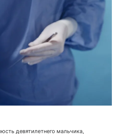
люсть девятилетнего мальчика,