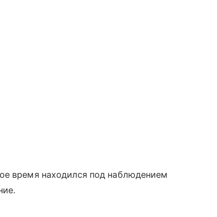
рое время находился под наблюдением
ние.