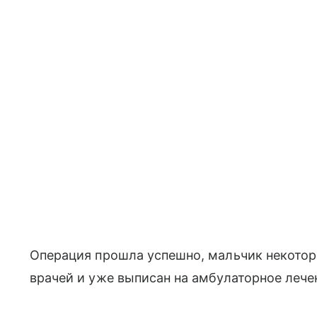
Операция прошла успешно, мальчик некото
врачей и уже выписан на амбулаторное лече