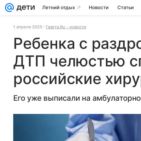
Летний отдых
Новости
Статьи
1 апреля 2025
Газета.Ru - новости
Ребенка с раздр
ДТП челюстью с
российские хиру
Его уже выписали на амбулаторно