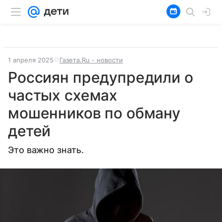
1 апреля 2025
Газета.Ru - новости
Россиян предупредили о
частых схемах
мошенников по обману
детей
Это важно знать.