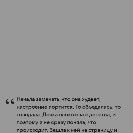
Начала замечать, что она худеет,
настроение портится. То объедалась, то
голодала. Дочка плохо ела с детства, и
поэтому я не сразу поняла, что
происходит. Зашла к ней на страницу и