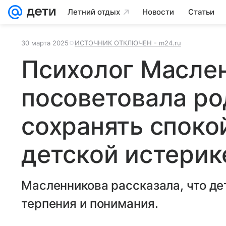
Летний отдых
Новости
Статьи
30 марта 2025
ИСТОЧНИК ОТКЛЮЧЕН - m24.ru
Психолог Масле
посоветовала р
сохранять споко
детской истерик
Масленникова рассказала, что де
терпения и понимания.