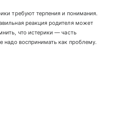
рики требуют терпения и понимания.
равильная реакция родителя может
мнить, что истерики — часть
не надо воспринимать как проблему.