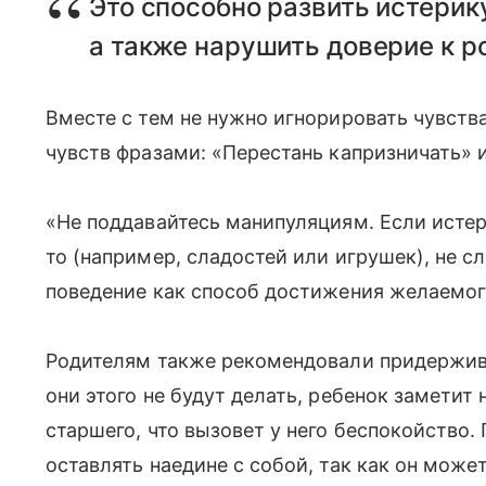
Это способно развить истерик
а также нарушить доверие к р
Вместе с тем не нужно игнорировать чувств
чувств фразами: «Перестань капризничать» и
«Не поддавайтесь манипуляциям. Если истер
то (например, сладостей или игрушек), не с
поведение как способ достижения желаемог
Родителям также рекомендовали придержив
они этого не будут делать, ребенок заметит
старшего, что вызовет у него беспокойство.
оставлять наедине с собой, так как он може