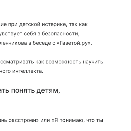
е при детской истерике, так как
увствует себя в безопасности,
енникова в беседе с «Газетой.ру».
ассматривать как возможность научить
ого интеллекта.
ать понять детям,
ень расстроен» или «Я понимаю, что ты