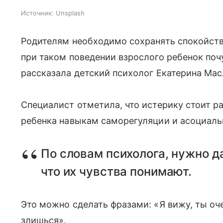
Источник:
Unsplash
Родителям необходимо сохранять спокойстви
при таком поведении взрослого ребенок поч
рассказала детский психолог Екатерина Масл
Специалист отметила, что истерику стоит р
ребенка навыкам саморегуляции и асоциальн
По словам психолога, нужно д
что их чувства понимают.
Это можно сделать фразами: «Я вижу, ты оч
злишься».