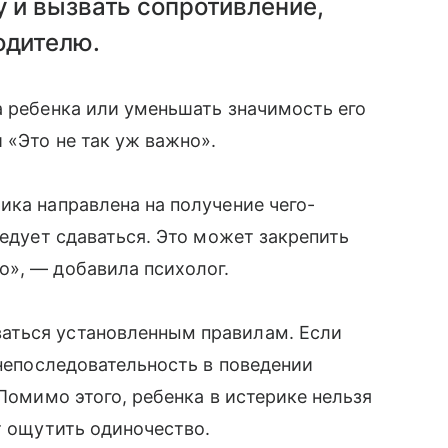
у и вызвать сопротивление,
одителю.
а ребенка или уменьшать значимость его
 «Это не так уж важно».
ика направлена на получение чего-
ледует сдаваться. Это может закрепить
о», — добавила психолог.
аться установленным правилам. Если
 непоследовательность в поведении
 Помимо этого, ребенка в истерике нельзя
т ощутить одиночество.