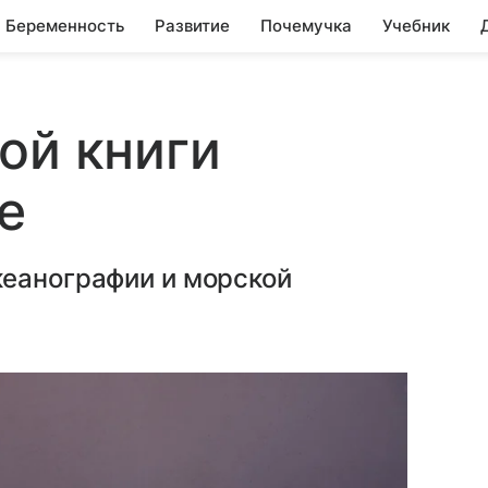
Беременность
Развитие
Почемучка
Учебник
ой книги
е
кеанографии и морской