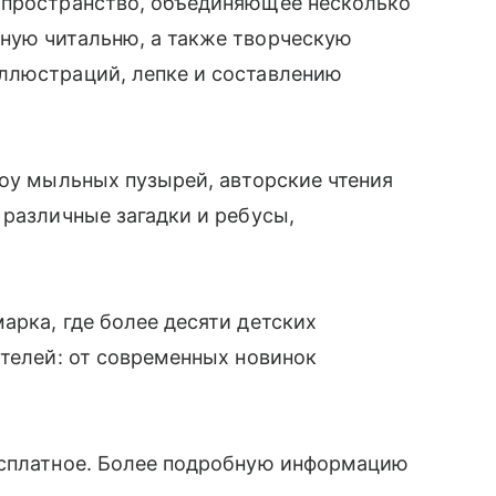
 пространство, объединяющее несколько
ную читальню, а также творческую
ллюстраций, лепке и составлению
шоу мыльных пузырей, авторские чтения
 различные загадки и ребусы,
арка, где более десяти детских
ателей: от современных новинок
сплатное.
Более подробную информацию