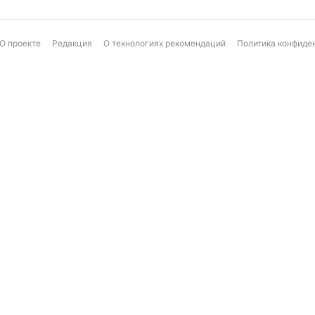
О проекте
Редакция
О технологиях рекомендаций
Политика конфиде