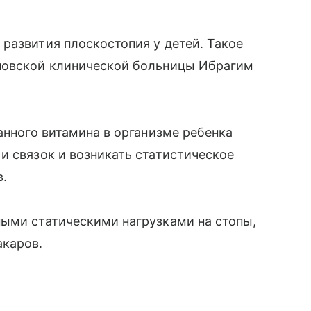
развития плоскостопия у детей. Такое
новской клинической больницы Ибрагим
анного витамина в организме ребенка
и связок и возникать статистическое
в.
ными статическими нагрузками на стопы,
акаров.