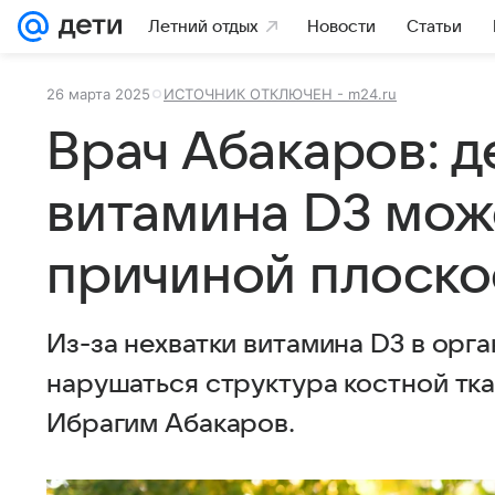
Летний отдых
Новости
Статьи
26 марта 2025
ИСТОЧНИК ОТКЛЮЧЕН - m24.ru
Врач Абакаров: 
витамина D3 мож
причиной плоско
Из-за нехватки витамина D3 в орг
нарушаться структура костной ткан
Ибрагим Абакаров.