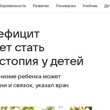
Беременность
Развитие
Почемучка
Учебник
Де
дефицит
ет стать
стопия у детей
анизме ребенка может
и и связок, указал врач