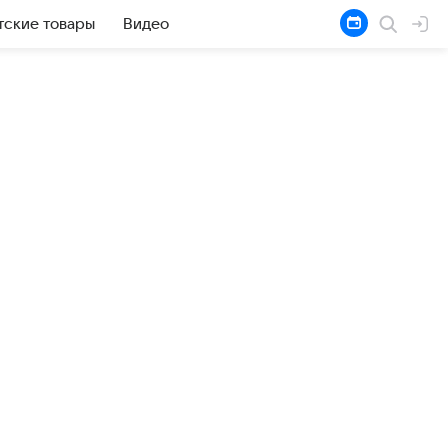
тские товары
Видео