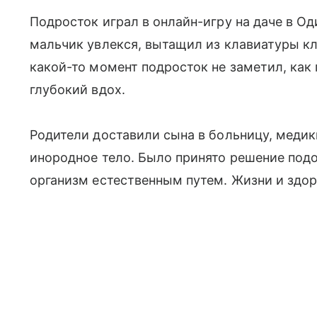
Подросток играл в онлайн-игру на даче в О
мальчик увлекся, вытащил из клавиатуры кла
какой-то момент подросток не заметил, как
глубокий вдох.
Родители доставили сына в больницу, медики
инородное тело. Было принято решение под
организм естественным путем. Жизни и здор