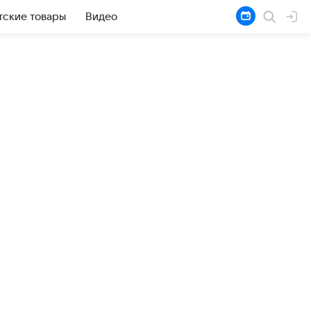
тские товары
Видео