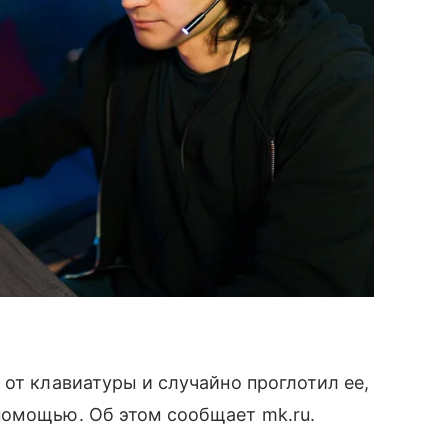
 от клавиатуры и случайно проглотил ее,
помощью. Об этом сообщает mk.ru.