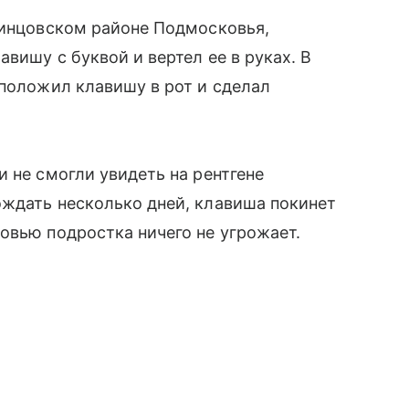
динцовском районе Подмосковья,
вишу с буквой и вертел ее в руках. В
 положил клавишу в рот и сделал
 не смогли увидеть на рентгене
ождать несколько дней, клавиша покинет
овью подростка ничего не угрожает.