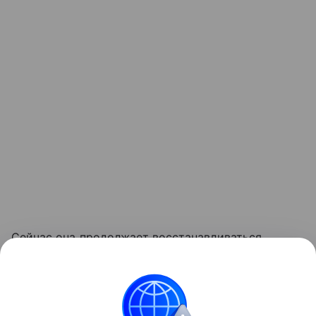
Сейчас она продолжает восстанавливаться
в клинике. В ведомстве отметили, что девочка уже
ведет активный образ жизни, общается
с друзьями и даже поступила в техникум.