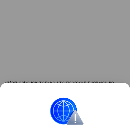
«Мой ребенок только что пережил пневмонию,
и сейчас химиотерапия или трансплантация
представляют слишком высокий риск», —
добавил он.
Здоровье детей