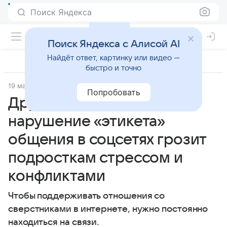
Поиск Яндекса
Поиск Яндекса с Алисой AI
Найдёт ответ, картинку или видео —
быстро и точно
19 марта 2025
Вокруг Света
Попробовать
Дружба фулл-тайм:
нарушение «этикета»
общения в соцсетях грозит
подросткам стрессом и
конфликтами
Чтобы поддерживать отношения со
сверстниками в интернете, нужно постоянно
находиться на связи.