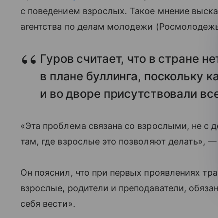
с поведением взрослых. Такое мнение выск
агентства по делам молодежи (Росмолодежь
Гуров считает, что в стране не
в плане буллинга, поскольку 
и во дворе присутствовали все
«Эта проблема связана со взрослыми, не с д
там, где взрослые это позволяют делать», 
Он пояснил, что при первых проявлениях тра
взрослые, родители и преподаватели, обязаны
себя вести».