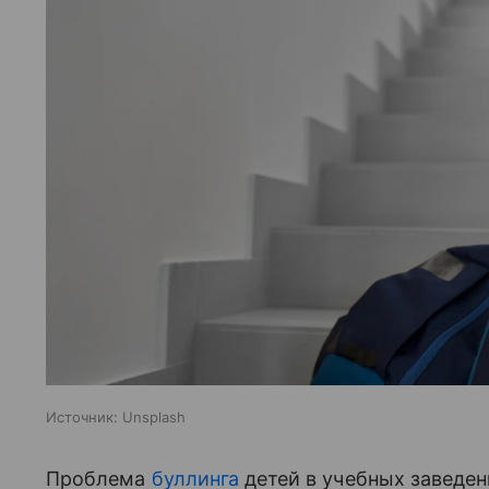
Источник:
Unsplash
Проблема
буллинга
детей в учебных заведен