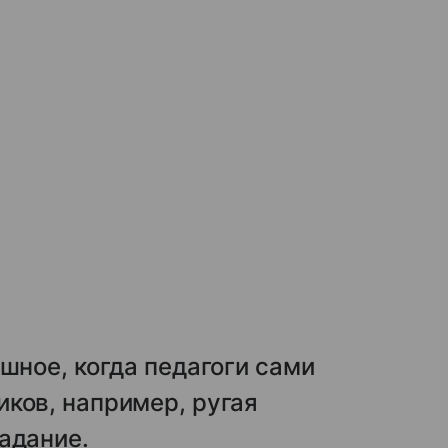
шное, когда педагоги сами
ков, например, ругая
адание.