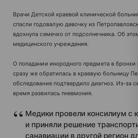
Врачи Детской краевой клинической больниц
спасли годовалую девочку из Петропавловск
вдохнула семечко от подсолнечника. Об эт
медицинского учреждения.
О попадании инородного предмета в бронхи 
сразу же обратилась в краевую больницу Пе
обследование подтвердило диагноз. Из-за с
время развилась пневмония.
Медики провели консилиум с 
и приняли решение транспорт
санавиации в другой регион д