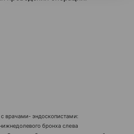
 с врачами- эндоскопистами:
 нижнедолевого бронха слева