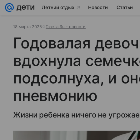
Летний отдых
Новости
Статьи
18 марта 2025
Газета.Ru - новости
Годовалая девоч
вдохнула семечк
подсолнуха, и о
пневмонию
Жизни ребенка ничего не угрожае