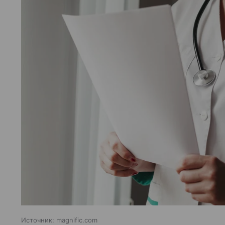
Источник:
magnific.com