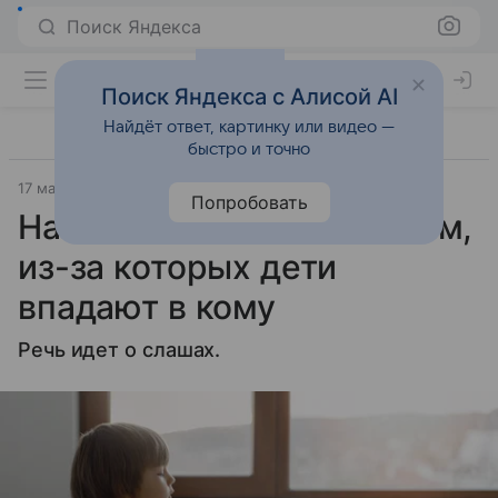
Поиск Яндекса
Поиск Яндекса с Алисой AI
Найдёт ответ, картинку или видео —
быстро и точно
17 марта 2025
Газета.Ru - новости
Попробовать
Названы напитки со льдом,
из-за которых дети
впадают в кому
Речь идет о слашах.