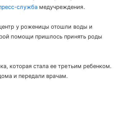
пресс-служба
медучреждения.
 центр у роженицы отошли воды и
корой помощи пришлось принять роды
ка, которая стала ее третьим ребенком.
ома и передали врачам.