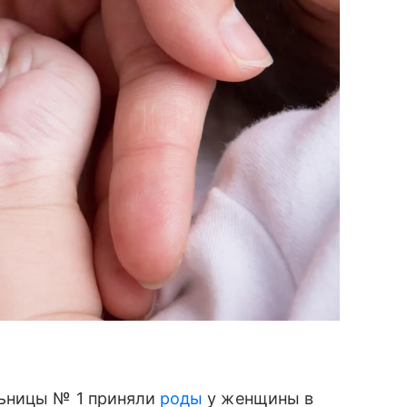
ьницы № 1 приняли
роды
у женщины в