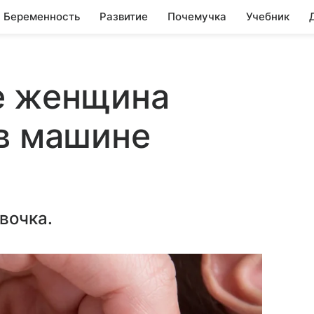
Беременность
Развитие
Почемучка
Учебник
е женщина
в машине
вочка.