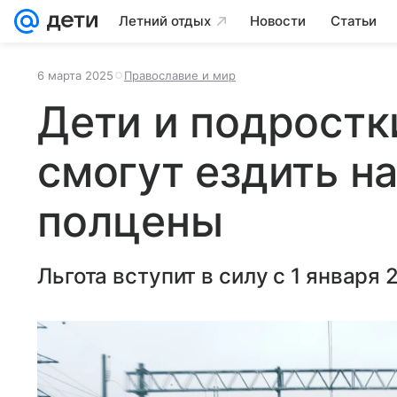
Летний отдых
Новости
Статьи
6 марта 2025
Православие и мир
Дети и подростк
смогут ездить на
полцены
Льгота вступит в силу с 1 января 