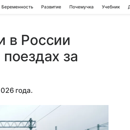
Беременность
Развитие
Почемучка
Учебник
и в России
 поездах за
2026 года.