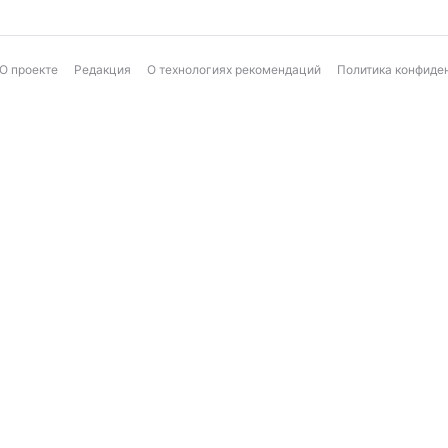
О проекте
Редакция
О технологиях рекомендаций
Политика конфиде