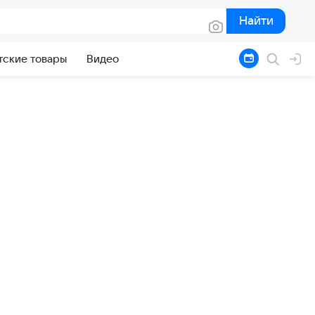
Найти
Найти
тские товары
Видео