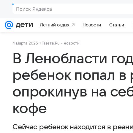
Поиск Яндекса
Летний отдых
Новости
Статьи
4 марта 2025
Газета.Ru - новости
В Ленобласти го
ребенок попал в
опрокинув на себ
кофе
Сейчас ребенок находится в реан