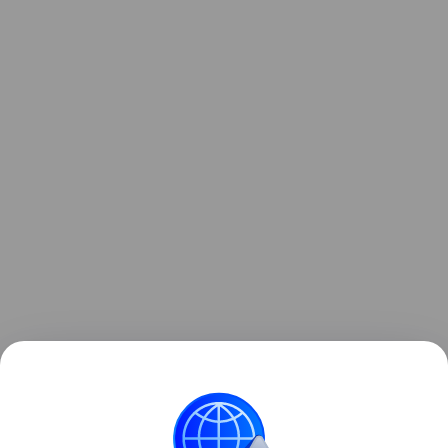
Магниты удалось извлечь за 20 минут, состояние
ребенка не вызывает у медиков опасений,
перфорации органов удалось избежать.