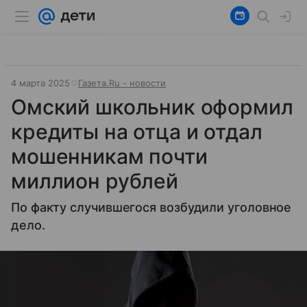
4 марта 2025
Газета.Ru - новости
Омский школьник оформил
кредиты на отца и отдал
мошенникам почти
миллион рублей
По факту случившегося возбудили уголовное
дело.