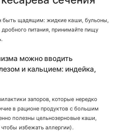
н быть щадящим: жидкие каши, бульоны,
дробного питания, принимайте пищу
.
низма можно вводить
лезом и кальцием: индейка,
илактики запоров, которые нередко
ичие в рационе продуктов с большим
бенно полезны цельнозерновые каши,
 чтобы избежать аллергии).