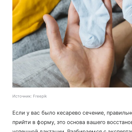
Источник:
Freepik
Если у вас было кесарево сечение, правиль
прийти в форму, это основа вашего восстано
успешной лактации. Разбираемся с экспертам