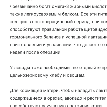
чрезвычайно богат омега-3 жирными кислота
также легкоусвояемым белком. Все эти пит
женщин в постоперационный период, они по
способствуют правильной работе щитовидно
гормонального баланса и успешной лактации
приготовлении и усваивании, что делает ег
недели после операции.
Углеводы тоже необходимы, но отдавайте п
цельнозерновому хлебу и овощам.
Для кормящей матери, чтобы наладить лак
содержащиеся в орехах, авокадо и растите
способствуют улучшению состояния кожи.