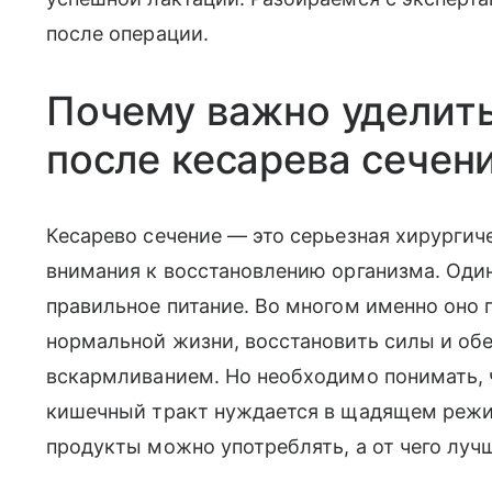
после операции.
Почему важно уделит
после кесарева сечен
Кесарево сечение — это серьезная хирургич
внимания к восстановлению организма. Оди
правильное питание. Во многом именно оно
нормальной жизни, восстановить силы и об
вскармливанием. Но необходимо понимать, 
кишечный тракт нуждается в щадящем режим
продукты можно употреблять, а от чего луч