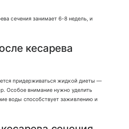
ева сечения занимает 6-8 недель, и
после кесарева
уется придерживаться жидкой диеты —
ир. Особое внимание нужно уделить
ние воды способствует заживлению и
 кесарева сечения