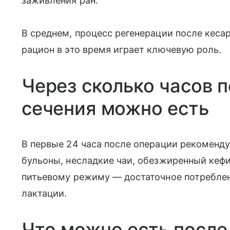
заживления ран.
В среднем, процесс регенерации после кесар
рацион в это время играет ключевую роль.
Через сколько часов 
сечения можно есть
В первые 24 часа после операции рекоменд
бульоны, несладкие чаи, обезжиренный кеф
питьевому режиму — достаточное потребле
лактации.
Что можно есть после