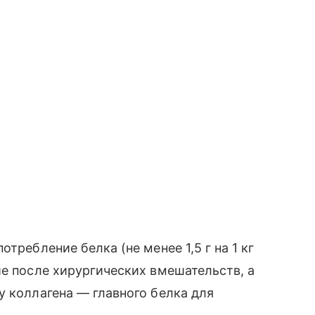
требление белка (не менее 1,5 г на 1 кг
ие после хирургических вмешательств, а
у коллагена — главного белка для