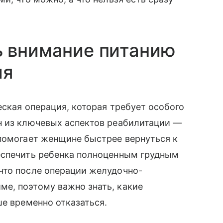
ь внимание питанию
ия
еская операция, которая требует особого
н из ключевых аспектов реабилитации —
 помогает женщине быстрее вернуться к
еспечить ребенка полноценным грудным
что после операции желудочно-
е, поэтому важно знать, какие
ше временно отказаться.