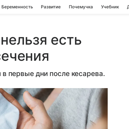
Беременность
Развитие
Почемучка
Учебник
 нельзя есть
сечения
и в первые дни после кесарева.