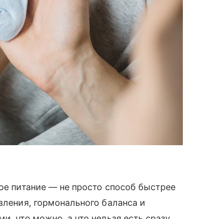
ное питание — не просто способ быстрее
вления, гормонального баланса и
и, что можно, а что нельзя есть сразу