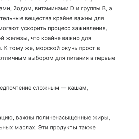
ми, йодом, витаминами D и группы B, а
ательные вещества крайне важны для
могают ускорить процесс заживления,
й железы, что крайне важно для
. К тому же, морской окунь прост в
о отличным выбором для питания в первые
редпочтение сложным — кашам,
тацию, важны полиненасыщенные жиры,
льных маслах. Эти продукты также