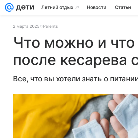
Летний отдых
Новости
Статьи
2 марта 2025
Parents
Что можно и что
после кесарева 
Все, что вы хотели знать о питани