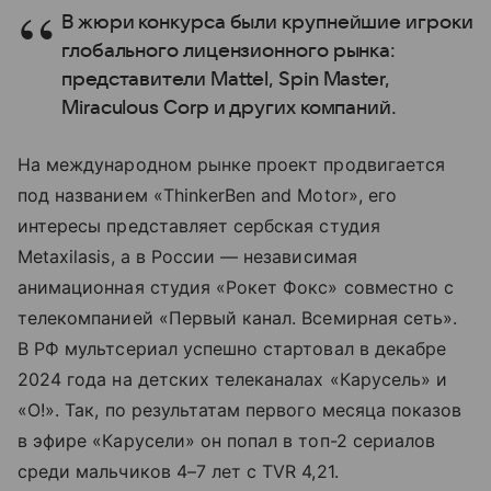
В жюри конкурса были крупнейшие игроки
глобального лицензионного рынка:
представители Mattel, Spin Master,
Miraculous Corp и других компаний.
На международном рынке проект продвигается
под названием «ThinkerBen and Motor», его
интересы представляет сербская студия
Metaxilasis, а в России — независимая
анимационная студия «Рокет Фокс» совместно с
телекомпанией «Первый канал. Всемирная сеть».
В РФ мультсериал успешно стартовал в декабре
2024 года на детских телеканалах «Карусель» и
«О!». Так, по результатам первого месяца показов
в эфире «Карусели» он попал в топ-2 сериалов
среди мальчиков 4–7 лет с TVR 4,21.