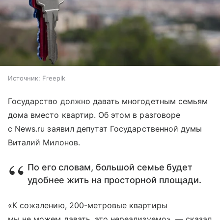
Источник:
Freepik
Государство должно давать многодетным семьям
дома вместо квартир. Об этом в разговоре
с News.ru заявил депутат Государственной думы
Виталий Милонов.
По его словам, большой семье будет
удобнее жить на просторной площади.
«К сожалению, 200-метровые квартиры
мы не можем давать, это нереализуемо», — сказал