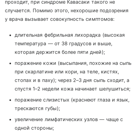
проходит, при синдроме Кавасаки такого не
случается. Помимо этого, нехорошие подозрения
у врача вызывает совокупность симптомов:
длительная фебрильная лихорадка (высокая
температура — от 38 градусов и выше,
которая держится более пяти дней);
поражение кожи (высыпания, похожие на сыпь
при скарлатине или кори, на теле, кистях,
стопах и в паху); через 2–3 дня сыпь сходит, а
спустя 1–2 недели кожа начинает шелушиться;
поражение слизистых (краснеют глаза и язык,
трескаются губы);
увеличение лимфатических узлов — чаще с
одной стороны;