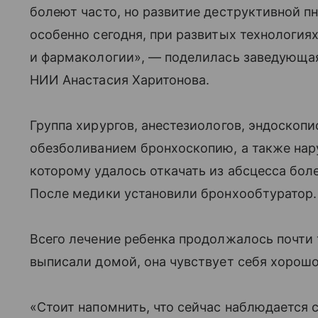
болеют часто, но развитие деструктивной п
особенно сегодня, при развитых технология
и фармакологии», — поделилась заведующа
НИИ Анастасия Харитонова.
Группа хирургов, анестезиологов, эндоскоп
обезболиванием бронхоскопию, а также нар
которому удалось откачать из абсцесса бол
После медики установили бронхообтуратор.
Всего лечение ребенка продолжалось почти 
выписали домой, она чувствует себя хорошо
«Стоит напомнить, что сейчас наблюдается 