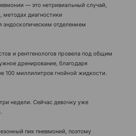
невмонии — это нетривиальный случай,
х, методах диагностики
я эндоскопическим отделением
истов и рентгенологов провела под общим
ужное дренирование, благодаря
ее 100 миллилитров гнойной жидкости.
три недели. Сейчас девочку уже
.
сезонный пик пневмоний, поэтому