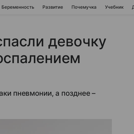
Беременность
Развитие
Почемучка
Учебник
спасли девочку
оспалением
аки пневмонии, а позднее –