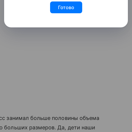
Готово
цесс занимал больше половины объема
до больших размеров. Да, дети наши