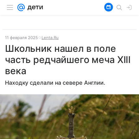
11 февраля 2025
Lenta.Ru
Школьник нашел в поле
часть редчайшего меча XIII
века
Находку сделали на севере Англии.