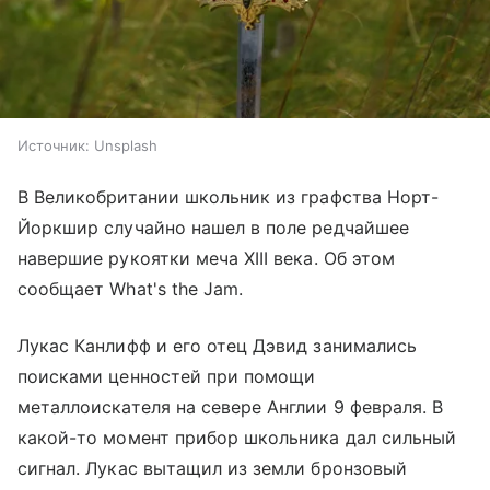
Источник:
Unsplash
В Великобритании школьник из графства Норт-
Йоркшир случайно нашел в поле редчайшее
навершие рукоятки меча XIII века. Об этом
сообщает What's the Jam.
Лукас Канлифф и его отец Дэвид занимались
поисками ценностей при помощи
металлоискателя на севере Англии 9 февраля. В
какой-то момент прибор школьника дал сильный
сигнал. Лукас вытащил из земли бронзовый