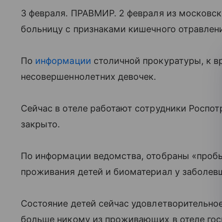
3 февраля. ПРАВМИР. 2 февраля из московск
больницу с признаками кишечного отравлени
По
информации
столичной прокуратуры, к в
несовершеннолетних девочек.
Сейчас в отеле работают сотрудники Роспот
закрыто.
По информации ведомства, отобраны «пробы
проживания детей и биоматериал у заболев
Состояние детей сейчас удовлетворительно
больше никому из проживающих в отеле гос