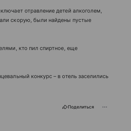
сключает отравление детей алкоголем,
вали скорую, были найдены пустые
елями, кто пил спиртное, еще
нцевальный конкурс – в отель заселились
Поделиться