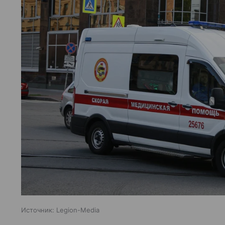
Источник:
Legion-Media