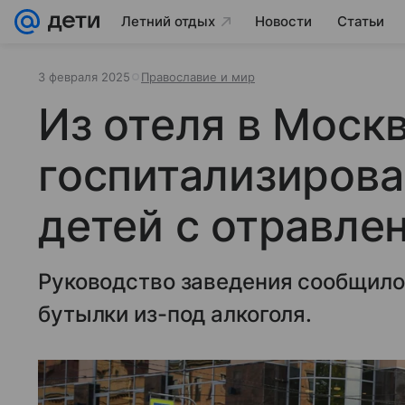
Летний отдых
Новости
Статьи
3 февраля 2025
Православие и мир
Из отеля в Моск
госпитализиров
детей с отравле
Руководство заведения сообщило,
бутылки из-под алкоголя.