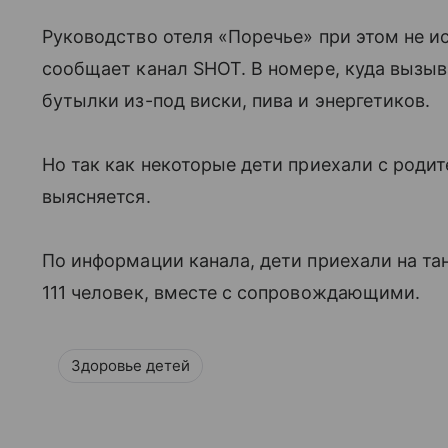
Руководство отеля «Поречье» при этом не и
сообщает канал SHOT. В номере, куда вызы
бутылки из-под виски, пива и энергетиков.
Но так как некоторые дети приехали с родит
выясняется.
По информации канала, дети приехали на та
111 человек, вместе с сопровождающими.
Здоровье детей