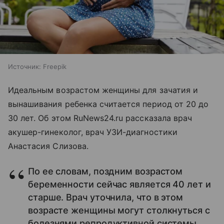
Источник:
Freepik
Идеальным возрастом женщины для зачатия и
вынашивания ребенка считается период от 20 до
30 лет. Об этом RuNews24.ru рассказала врач
акушер-гинеколог, врач УЗИ-диагностики
Анастасия Слизова.
По ее словам, поздним возрастом
беременности сейчас является 40 лет и
старше. Врач уточнила, что в этом
возрасте женщины могут столкнуться с
болезнями репродуктивной системы,