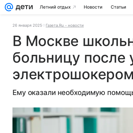
Летний отдых
Новости
Статьи
26 января 2025
Газета.Ru - новости
В Москве школьн
больницу после 
электрошокером 
Ему оказали необходимую помощ