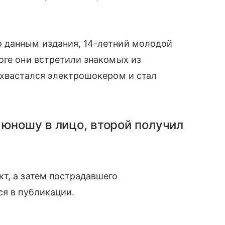
 данным издания, 14-летний молодой
оге они встретили знакомых из
охвастался электрошокером и стал
 юношу в лицо, второй получил
т, а затем пострадавшего
ся в публикации.