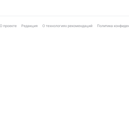
О проекте
Редакция
О технологиях рекомендаций
Политика конфиде