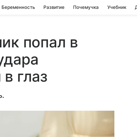
Беременность
Развитие
Почемучка
Учебник
ик попал в
удара
в глаз
ь.