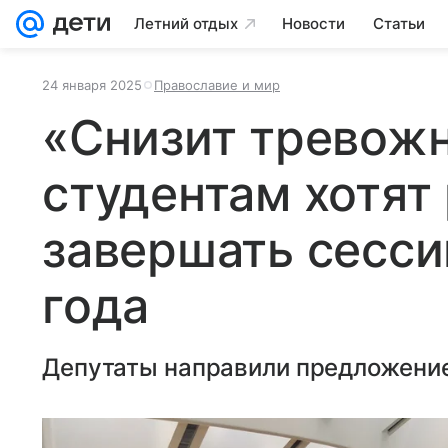
Летний отдых
Новости
Статьи
24 января 2025
Православие и мир
«Снизит тревожн
студентам хотят
завершать сесси
года
Депутаты направили предложение