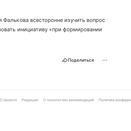
я Фалькова всесторонне изучить вопрос
изовать инициативу «при формировании
Поделиться
О проекте
Редакция
О технологиях рекомендаций
Политика конфиде