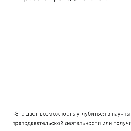
«Это даст возможность углубиться в научны
преподавательской деятельности или получ