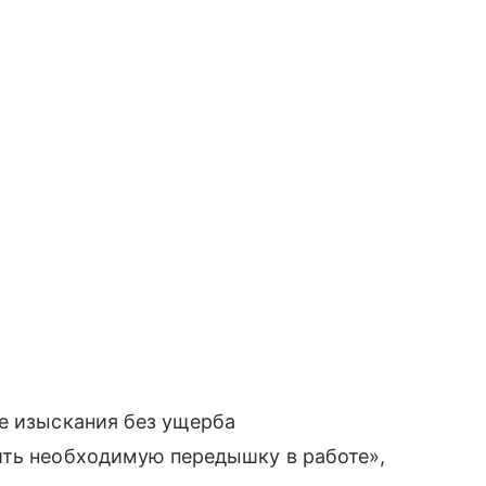
е изыскания без ущерба
ить необходимую передышку в работе»,