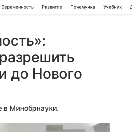
Беременность
Развитие
Почемучка
Учебник
ость»:
 разрешить
и до Нового
 в Минобрнауки.