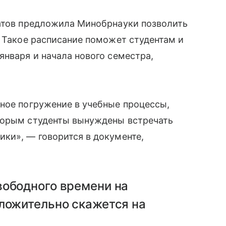
татов предложила Минобрнауки позволить
. Такое расписание поможет студентам и
января и начала нового семестра,
ное погружение в учебные процессы,
торым студенты вынуждены встречать
ки», — говорится в документе,
вободного времени на
оложительно скажется на