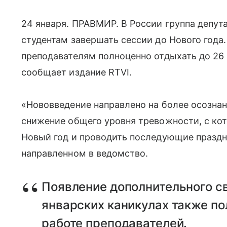
24 января. ПРАВМИР. В России группа депу
студентам завершать сессии до Нового года
преподавателям полноценно отдыхать до 26 
сообщает издание RTVI.
«Нововведение направлено на более осознан
снижение общего уровня тревожности, с ко
Новый год и проводить последующие праздни
направленном в ведомство.
Появление дополнительного с
январских каникулах также п
работе преподавателей.