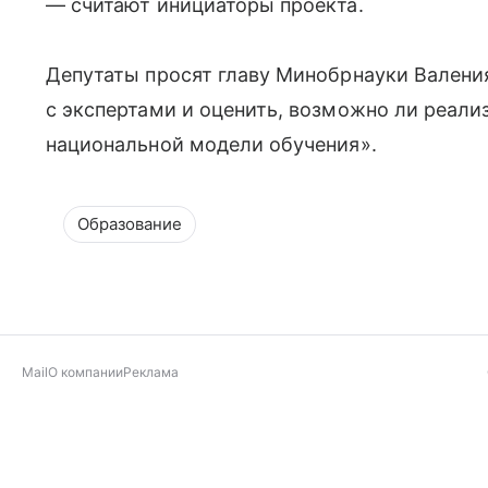
— считают инициаторы проекта.
Депутаты просят главу Минобрнауки Валени
с экспертами и оценить, возможно ли реал
национальной модели обучения».
Образование
Mail
О компании
Реклама