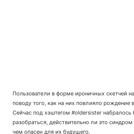
Пользователи в форме ироничных скетчей н
поводу того, как на них повлияло рождение в
Сейчас под хэштегом #oldersister набралос
разобраться, действительно ли это синдром 
чем опасен для их будущего.