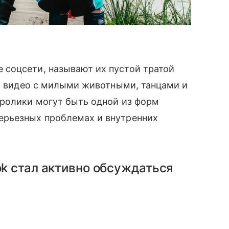
соцсети, называют их пустой тратой
ля видео с милыми животными, танцами и
 ролики могут быть одной из форм
ерьезных проблемах и внутренних
ok стал активно обсуждаться