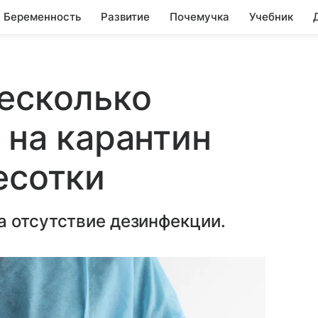
Беременность
Развитие
Почемучка
Учебник
есколько
 на карантин
есотки
а отсутствие дезинфекции.