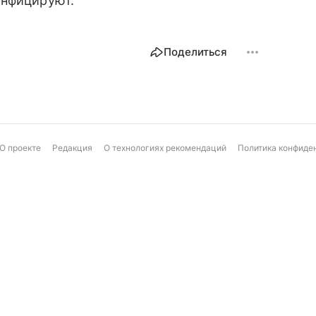
инфицируют.
Поделиться
О проекте
Редакция
О технологиях рекомендаций
Политика конфиде