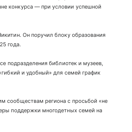
не конкурса — при условии успешной
Никитин. Он поручил блоку образования
25 года.
 все подразделения библиотек и музеев,
 «гибкий и удобный» для семей график
им сообществам региона с просьбой «не
 меры поддержки многодетных семей на