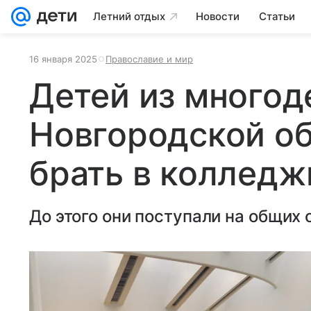
Летний отдых
Новости
Статьи
16 января 2025
Православие и мир
Детей из многод
Новгородской об
брать в колледж
До этого они поступали на общих 