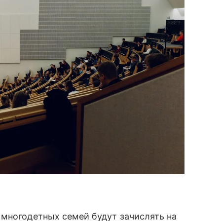
 многодетных семей будут зачислять на