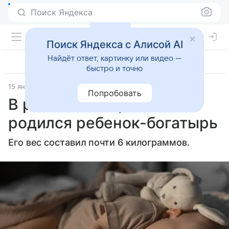
Поиск Яндекса
Поиск Яндекса с Алисой AI
Найдёт ответ, картинку или видео —
быстро и точно
15 января 2025
Газета.Ru - новости
Попробовать
В российском регионе
родился ребенок-богатырь
Его вес составил почти 6 килограммов.