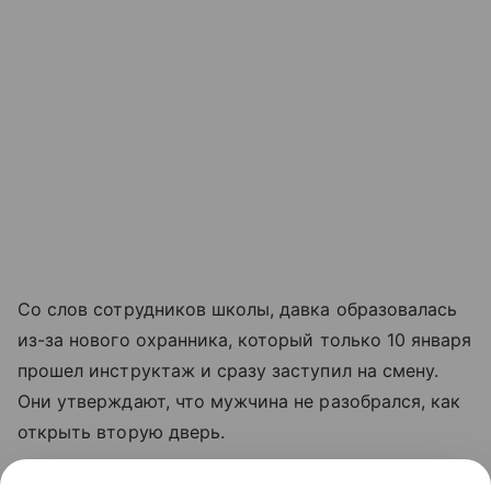
Со слов сотрудников школы, давка образовалась
из-за нового охранника, который только 10 января
прошел инструктаж и сразу заступил на смену.
Они утверждают, что мужчина не разобрался, как
открыть вторую дверь.
В свою очередь, Shot со ссылкой на