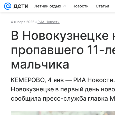
Летний отдых
Новости
Статьи
4 января 2025
РИА Новости
В Новокузнецке
пропавшего 11-л
мальчика
КЕМЕРОВО, 4 янв — РИА Новости.
Новокузнецке в первый день ново
сообщила пресс-служба главка М