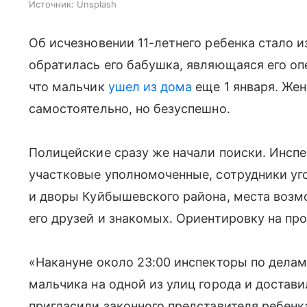
Источник:
Unsplash
Об исчезновении 11-летнего ребенка стало и
обратилась его бабушка, являющаяся его о
что мальчик
ушел из дома
еще 1 января. Жен
самостоятельно, но безуспешно.
Полицейские сразу же начали поиски. Инсп
участковые уполномоченные, сотрудники уг
и дворы Куйбышевского района, места возм
его друзей и знакомых. Ориентировку на пр
«Накануне около 23:00 инспекторы по дела
мальчика на одной из улиц города и достави
пригласили законного представителя ребенк