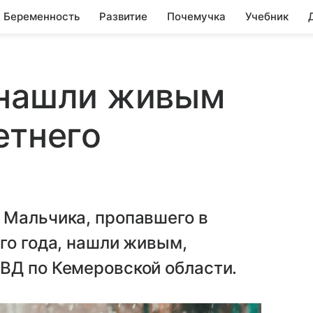
Беременность
Развитие
Почемучка
Учебник
 нашли живым
етнего
 Мальчика, пропавшего в
го года, нашли живым,
ВД по Кемеровской области.