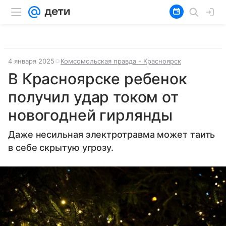
4 января 2025
Комсомольская правда - Красноярск
В Красноярске ребенок
получил удар током от
новогодней гирлянды
Даже несильная электротравма может таить
в себе скрытую угрозу.