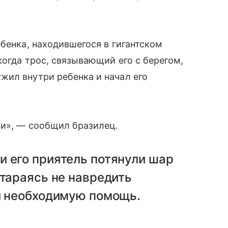
ебенка, находившегося в гигантском
когда трос, связывающий его с берегом,
жил внутри ребенка и начал его
ри», — сообщил бразилец.
и его приятель потянули шар
стараясь не навредить
ли необходимую помощь.