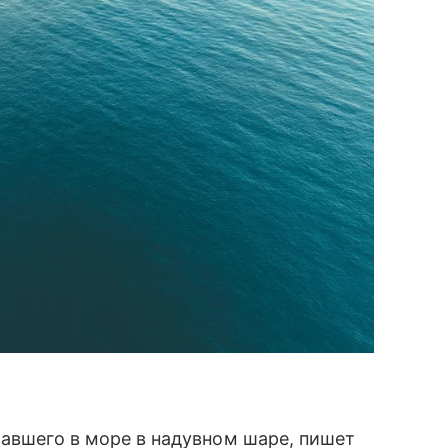
вавшего в море в надувном шаре, пишет