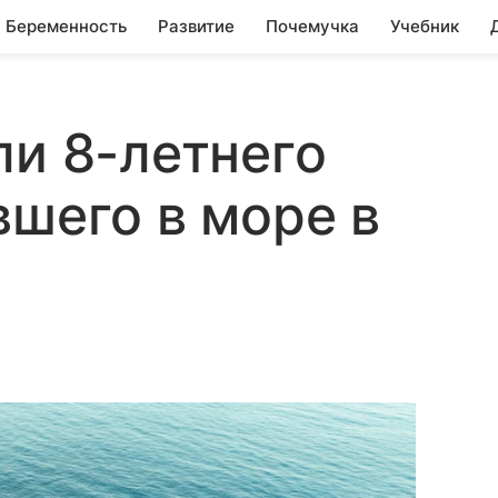
Беременность
Развитие
Почемучка
Учебник
ли 8-летнего
вшего в море в