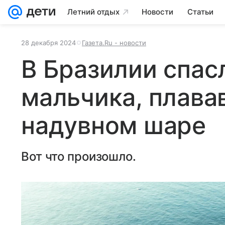
Летний отдых
Новости
Статьи
28 декабря 2024
Газета.Ru - новости
В Бразилии спас
мальчика, плава
надувном шаре
Вот что произошло.