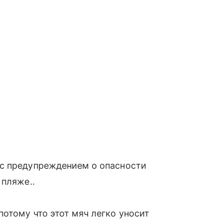
с предупреждением о опасности
 пляже..
отому что этот мяч легко уносит