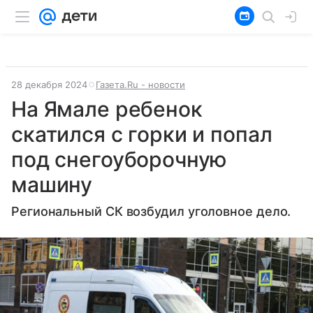
28 декабря 2024
Газета.Ru - новости
На Ямале ребенок
скатился с горки и попал
под снегоуборочную
машину
Региональный СК возбудил уголовное дело.