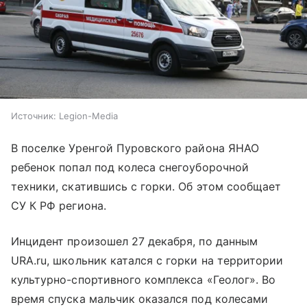
Источник:
Legion-Media
В поселке Уренгой Пуровского района ЯНАО
ребенок попал под колеса снегоуборочной
техники, скатившись с горки. Об этом сообщает
СУ К РФ региона.
Инцидент произошел 27 декабря, по данным
URA.ru, школьник катался с горки на территории
культурно-спортивного комплекса «Геолог». Во
время спуска мальчик оказался под колесами