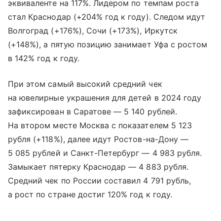
эквиваленте на 117%. Лидером по темпам роста
стал Краснодар (+204% год к году). Следом идут
Волгоград (+176%), Сочи (+173%), Иркутск
(+148%), а пятую позицию занимает Уфа с ростом
в 142% год к году.
При этом самый высокий средний чек
на ювелирные украшения для детей в 2024 году
зафиксирован в Саратове — 5 140 рублей.
На втором месте Москва с показателем 5 123
рубля (+118%), далее идут Ростов-на-Дону —
5 085 рублей и Санкт-Петербург — 4 983 рубля.
Замыкает пятерку Краснодар — 4 883 рубля.
Средний чек по России составил 4 791 рубль,
а рост по стране достиг 120% год к году.